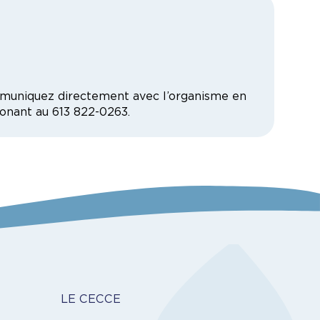
communiquez directement avec l’organisme en
honant au
613 822-0263.
Carrière
LE CECCE