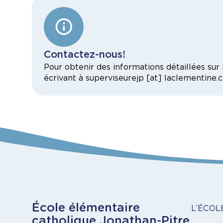
Contactez-nous!
Pour obtenir des informations détaillées sur
écrivant à
superviseurejp
[at]
laclementine.c
À
École élémentaire
L’ÉCOL
catholique Jonathan-Pitre