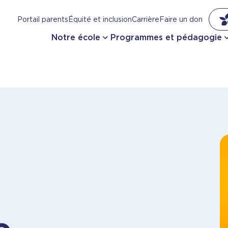
Portail parents
Équité et inclusion
Carrière
Faire un don
Notre école
Programmes et pédagogie