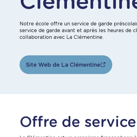
Clémentin
Notre école offre un service de garde préscolai
service de garde avant et après les heures de cl
collaboration avec La Clémentine.
Site Web de La Clémentine
Offre de servic