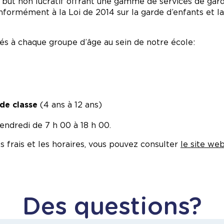
ut non lucratif offrant une gamme de services de garde
conformément à la Loi de 2014 sur la garde d’enfants et 
 à chaque groupe d’âge au sein de notre école:
de classe
(4 ans à 12 ans)
vendredi de 7 h 00 à 18 h 00.
s frais et les horaires, vous pouvez consulter
le site we
Des questions?