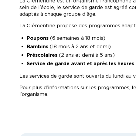
La Clémentine est un organisme francophone à b
sein de l’école, le service de garde est agréé 
adaptés à chaque groupe d’âge.
La Clémentine propose des programmes adaptés
Poupons
(6 semaines à 18 mois)
Bambins
(18 mois à 2 ans et demi)
Préscolaires
(2 ans et demi à 5 ans)
Service de garde avant et après les heures 
Les services de garde sont ouverts du lundi au 
Pour plus d'informations sur les programmes, le
l’organisme.