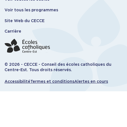
Voir tous les programmes
Site Web du CECCE
Carrière
© 2026 - CECCE - Conseil des écoles catholiques du
Centre-Est. Tous droits réservés.
Informations
Accessibilité
Termes et conditions
Alertes en cours