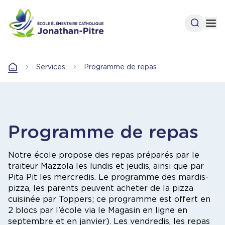
Aller
au
Open se
Op
contenu
principal
Services
Programme de repas
Accueil
Programme de repas
Notre école propose des repas préparés par le
traiteur Mazzola les lundis et jeudis, ainsi que par
Pita Pit les mercredis. Le programme des mardis-
pizza, les parents peuvent acheter de la pizza
cuisinée par Toppers;
ce programme est offert en
2 blocs par l’école via le Magasin en ligne en
septembre et en janvier)
. Les vendredis, les repas