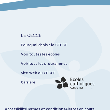
ans la cour d’école.
des initiatives citoyennes et
Carrière
LE CECCE
Pourquoi choisir le CECCE
Voir toutes les écoles
Voir tous les programmes
Site Web du CECCE
Carrière
Accessibilité
Termes et conditions
Alertes en cours