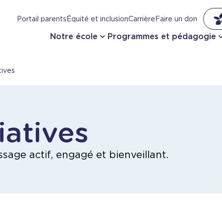
Portail parents
Équité et inclusion
Carrière
Faire un don
Notre école
Programmes et pédagogie
tives
tiatives
sage actif, engagé et bienveillant.